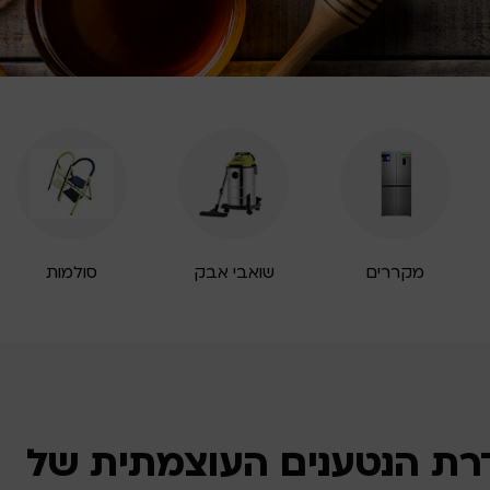
מקררים
שואבי אבק
סולמות
רת הנטענים העוצמתית של