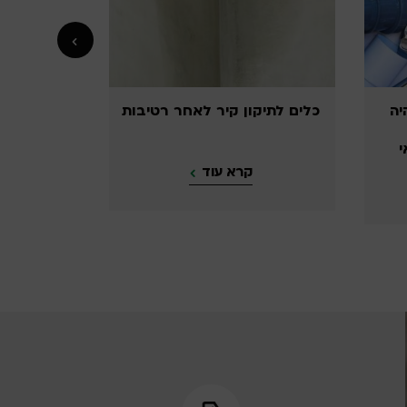
ר לאחר רטיבות
בטיחות בעבודה במזג אוויר
חורפי
וד
קרא עוד