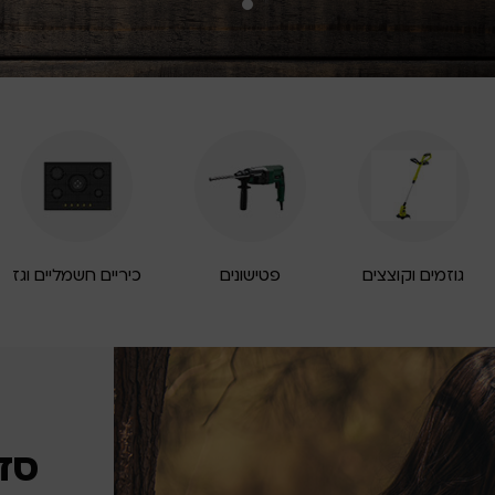
גוזמים וקוצצים
פטישונים
כיריים חשמליים וגז
סד