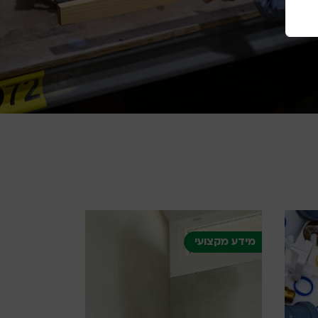
מידע מקצועי