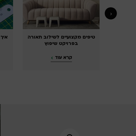
ועיים לשילוב תאורה
איך תשדרגו את המרחב שלכם
רויקט שיפוץ
בעצמכם
קרא עוד
קרא עוד