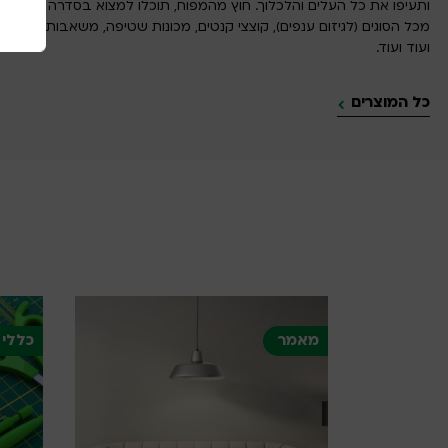
ותעיפו את כל העלים והלכלוך. חוץ מהמפוח, תוכלו למצוא בסדרה מגוון מסו
מכל הסוגים (לגיזום ענפים), קוצצי קנטים, מכונות שטיפה, משאבות מים, גוז
ועוד ועוד.
כל המוצרים
כללי