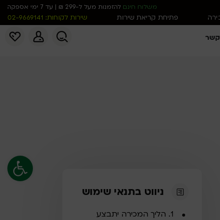
משלוח חינם
להזמנות מעל ל-299 ₪ | עד 7 ימי אספקה
כירה
פתיחת קריאת שירות
שירות לקוחות: 02-9669141
קשר
פתח סרגל נג
ניווט בתנאי שימוש
1. הליך המכירה יתבצע