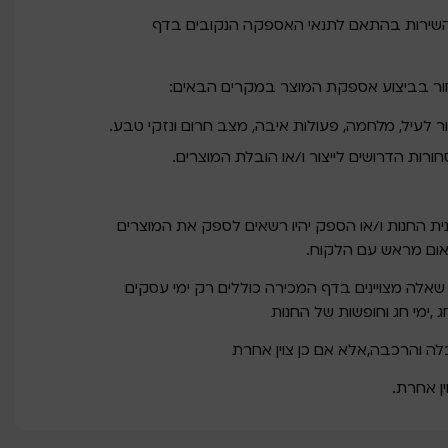
השירות בהתאם לתנאי האספקה הנקובים בדף
יחור בביצוע אספקת המוצר במקרים הבאים:
ור לעיל, מלחמה, פעולות איבה, מצב חרום ונזקי טבע.
רות הדרושים לייצור ו/או הובלת המוצרים.
ית החנות ו/או הספק יהיו רשאים לספק את המוצרים
אום מראש עם הלקוח.
שאלה מצויינים בדף המכירה כוללים רק ימי עסקים
ג ,ימי חג וחופשות של החנות
לה והרכבה,אלא אם כן צוין אחרת