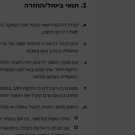
2. תנאי ביטול/החזרה
ככלל הלקוח רשאי לבטל את העסקה בכפ
1981 ( להלן: החוק).
ני
שתשלח בכתב ו/או בפקס.
אם סופק המוצר לרוכש, חלה חובת החזרת
הלקוח יחזיר את הנכס באריזתו המקורית
המקורית כשהיא שלמה.
פחות) גם אם טרם קיבל את המוצר, וזאת
החנות תהא רשאית לבטל עסקה או מכירה
נפלה טעות קולמוס , בין אם במחיר ה
אם יתגלה כי ארעה תקלה בתקשורת 