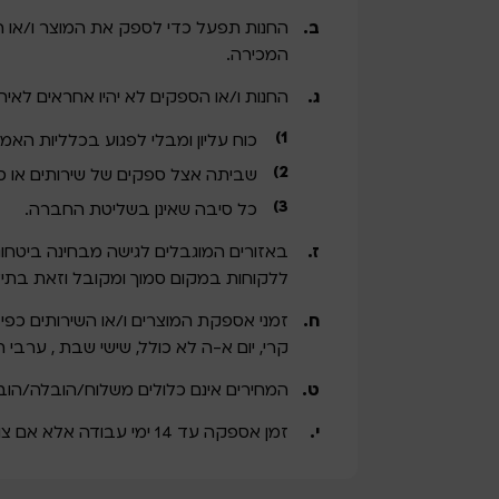
החנות תפעל כדי לספק את המוצר ו/או 
המכירה.
החנות ו/או הספקים לא יהיו אחראים לא
כוח עליון ומבלי לפגוע בכלליות האמ
שביתה אצל ספקים של שירותים או סחו
כל סיבה שאינן בשליטת החברה.
באזורים המוגבלים לגישה מבחינה ביטחונ
ללקוחות במקום סמוך ומקובל וזאת בתי
זמני אספקת המוצרים ו/או השירותים כפי 
קרי, יום א-ה לא כולל, שישי שבת , ערבי ח
המחירים אינם כלולים משלוח/הובלה/הוב
זמן אספקה עד 14 ימי עבודה אלא אם צוין אחרת.