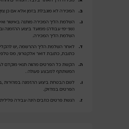
מכירה דרך האתר בלבד. המחירים וההזמ
המכירה לא מוגבלת בזמן אלא אם כן צוין
(שני ימי עבודה) ממועד ביצוע ההזמנה 
השלמת הליך המכירה.
לאחר השלמת הליך ההרשמה ,יש להקליד פ
כתובת, כתובת דואר אלקטרוני, מס טלפון
הקשת כל הפרטים מהווה תנאי מוקדם לבי
המשתתף למבצע פעולה .
לשם הבטחת ביצוע ההזמנה במהירות ,בי
הפרטים במדויק.
הגשת פרטים כוזבים הינה עבירה פלילית וה