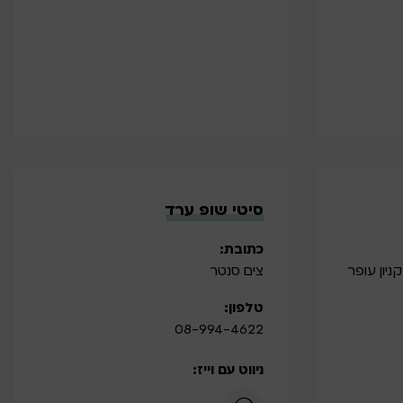
סיטי שופ ערד
כתובת:
צים סנטר
טלפון:
08-994-4622
ניווט עם וייז: