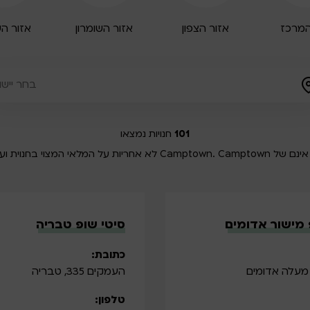
המרכז
אזור הצפון
אזור השומרון
אזור ה
101
חנויות נמצאו
אי המצוי בחנוית ועל השירות שיינתן.
 מישור אדומים
סיטי שופ טבריה
כתובת:
העמקים 335, טבריה
טלפון: