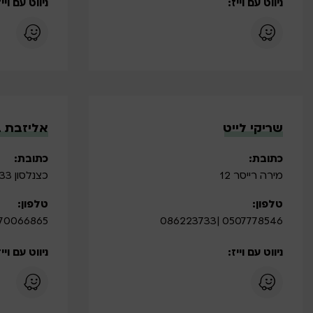
ניווט עם וייז:
ניווט עם וייז
שריקי לייט
אליזבת ב
כתובת:
כתובת:
מירה רייסר 12
כצנלסון 33 לוד
טלפון:
טלפון:
66865 | 0585225225
0507778546 |086223733
ניווט עם וייז:
ניווט עם וייז