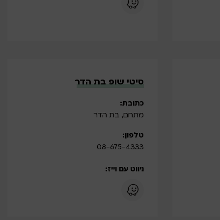
סיטי שופ בת הדר
כתובת:
מתחם, בת הדר
טלפון:
08-675-4333
ניווט עם וייז: