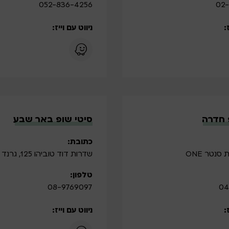
052-836-4256
02-
:
ניווט עם וייז:
 חדרה
סיטי שופ באר שבע
כתובת:
סנטר ONE
שדרות דוד טוביהו 125, גרנד קניון עופר
טלפון:
08-9769097
04
:
ניווט עם וייז: