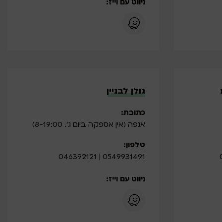
ניווט עם וייז:
גולן לבניין
כתובת:
אנפה (אין אספקה ביום ג'. 8-19:00)
טלפון:
0549931491 | 046392121
ניווט עם וייז: