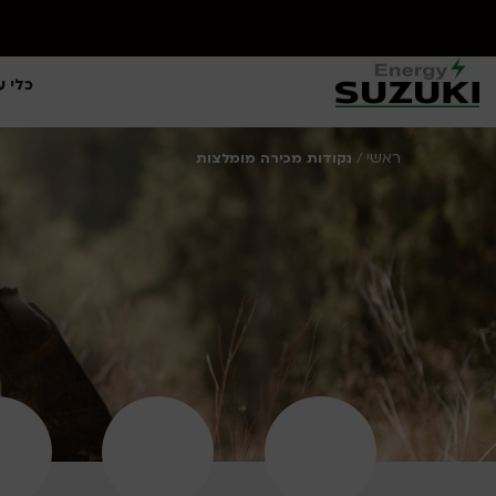
כלי ע
ראשי
/
נקודות מכירה מומלצות
נ