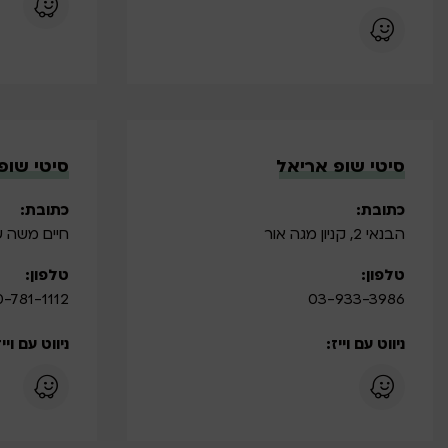
סיטי שופ אריאל
סיטי שופ
כתובת:
כתובת:
הבנאי 2, קניון מגה אור
חיים משה שפ
טלפון:
טלפון:
-781-1112
03-933-3986
ניווט עם וייז:
ניווט עם וייז