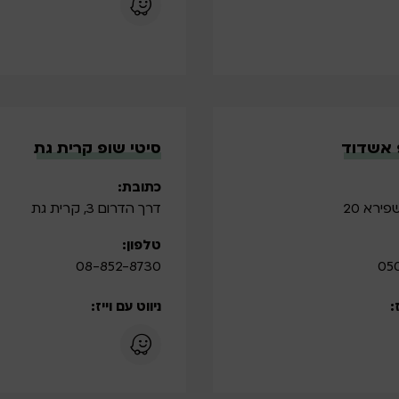
 אשדוד
סיטי שופ קרית גת
כתובת:
ירא 20
דרך הדרום 3, קרית גת
טלפון:
08-852-8730
050
:
ניווט עם וייז: