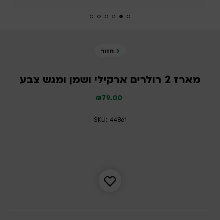
חזור
מארז 2 רולרים ארקילי ושמן ומגש צבע
₪
79.00
SKU: 44861