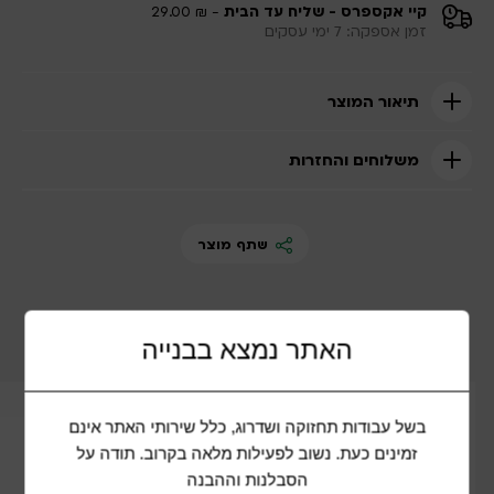
קיי אקספרס - שליח עד הבית
- ₪ 29.00
זמן אספקה: 7 ימי עסקים
תיאור המוצר
משלוחים והחזרות
שתף מוצר
מוצרים נוספים שיכולים להתאים לכם
האתר נמצא בבנייה
בשל עבודות תחזוקה ושדרוג, כלל שירותי האתר אינם
זמינים כעת. נשוב לפעילות מלאה בקרוב. תודה על
הסבלנות וההבנה