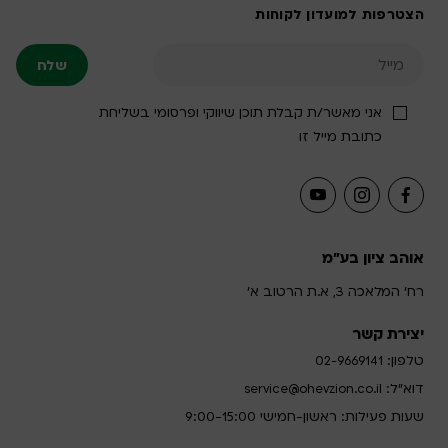
הצטרפות למועדון לקוחות
אני מאשר/ת קבלת תוכן שיווקי ופרסומי בשליחת
כתובת מייל זו
אוהב ציון בע"מ
רח' המלאכה 3, א.ת הרטוב א'
יצירת קשר
טלפון:
02-9669141
דוא”ל:
service@ohevzion.co.il
שעות פעילות: ראשון-חמישי 9:00-15:00