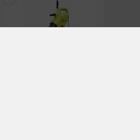
מפוח עלים חשמלי 3000W
₪
629.00