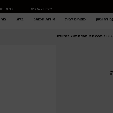
רישום לאחריות
נקודות מ
בודה וגינון
מוצרים לבית
אודות המותג
בלוג
צור 
חות
/ מברגה אימפקט 20V במזוודה