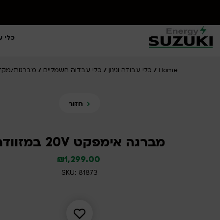
כלי ע
Home
כלי עבודה וגינון
כלי עבדוה חשמליים
מברגות/מקד
/
/
/
חזור
מברגה אימפקט 20V במזוודה
₪
1,299.00
SKU: 81873