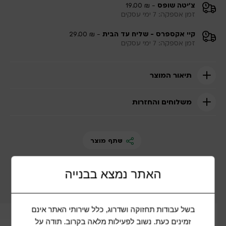
צ'יטה שופס
- ₪ 19.00
זמן אספקה: 7 ימי עסקים
קיי אקספרס - שליח עד הבית
- ₪ 29.00
זמן אספקה: 7 ימי עסקים
תיאור המוצר
משלוחים והחזרות
שתף מוצר
האתר נמצא בבנייה
מוצרים נוספים שיכולים להתאים לכם
בשל עבודות תחזוקה ושדרוג, כלל שירותי האתר אינם
זמינים כעת. נשוב לפעילות מלאה בקרוב. תודה על