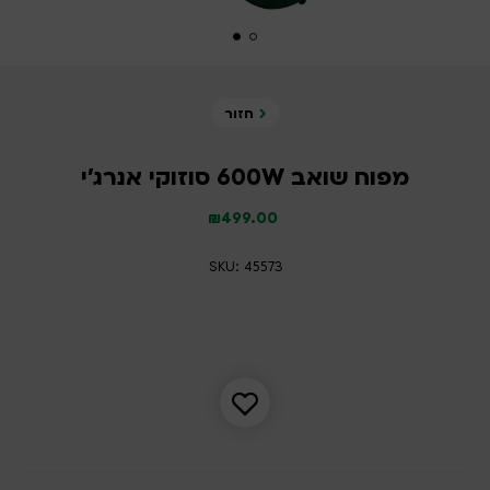
חזור
מפוח שואב 600W סוזוקי אנרג’י
₪
499.00
SKU: 45573