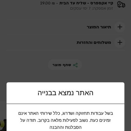
קיי אקספרס - שליח עד הבית
- ₪ 29.00
זמן אספקה: 7 ימי עסקים
תיאור המוצר
משלוחים והחזרות
שתף מוצר
מוצרים נוספים שיכולים להתאים לכם
האתר נמצא בבנייה
בשל עבודות תחזוקה ושדרוג, כלל שירותי האתר אינם
זמינים כעת. נשוב לפעילות מלאה בקרוב. תודה על
הסבלנות וההבנה