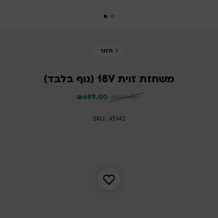
חזור
משחזת זוית 18V (גוף בלבד)
₪
699.00
₪
999.00
SKU: 45142