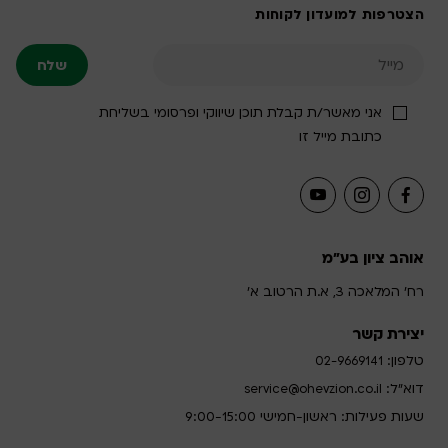
הצטרפות למועדון לקוחות
אני מאשר/ת קבלת תוכן שיווקי ופרסומי בשליחת
כתובת מייל זו
אוהב ציון בע"מ
רח' המלאכה 3, א.ת הרטוב א'
יצירת קשר
טלפון:
02-9669141
דוא”ל:
service@ohevzion.co.il
שעות פעילות: ראשון-חמישי 9:00-15:00