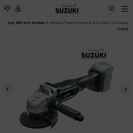
/
/
/
/ משחזת זוית 18V (גוף
Home
כלי עבודה וגינון
השחזה וליטוש
משחזות
בלבד)