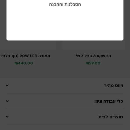
הסבלנות וההבנה
רב שקע 8 כבל 3 מ’
תאורה 20W LED (גוף בלבד)
₪
440.00
₪
59.00
ניווט מהיר
כלי עבודה וגינון
מוצרים לבית