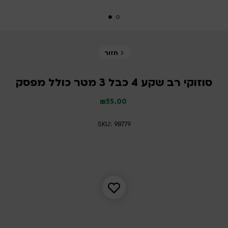
חזור
סוזוקי רב שקע 4 כבל 3 מטר כולל מפסק
₪
55.00
SKU: 98779