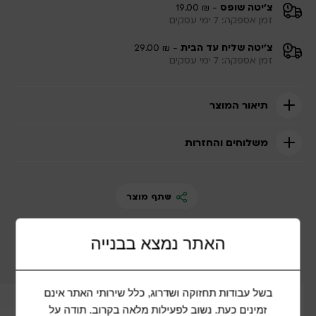
צ'יטה שופס
- ₪ 19.00
זמן אספקה: 7 ימי עסקים
צ'יטה שליח עד הבית
- ₪ 29.00
זמן אספקה: 7 ימי עסקים
תיאור המוצר
משלוחים והחזרות
שתף מוצר
האתר נמצא בבנייה
מוצרים נוספים שיכולים להתאים לכם
בשל עבודות תחזוקה ושדרוג, כלל שירותי האתר אינם
זמינים כעת. נשוב לפעילות מלאה בקרוב. תודה על