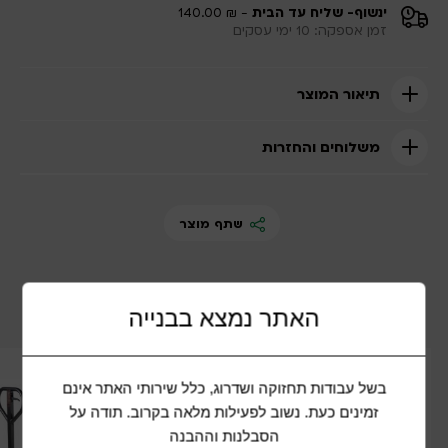
ינשוף- שליח עד הבית
- ₪ 140.00
זמן אספקה: 10 ימי עסקים
תיאור המוצר
משלוחים והחזרות
שתף מוצר
מוצרים נוספים שיכולים להתאים לכם
האתר נמצא בבנייה
בשל עבודות תחזוקה ושדרוג, כלל שירותי האתר אינם
זמינים כעת. נשוב לפעילות מלאה בקרוב. תודה על
הסבלנות וההבנה