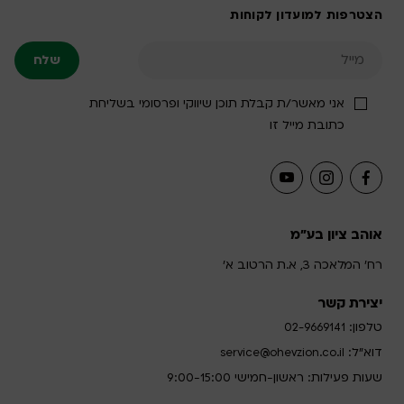
הצטרפות למועדון לקוחות
אני מאשר/ת קבלת תוכן שיווקי ופרסומי בשליחת
כתובת מייל זו
אוהב ציון בע"מ
רח' המלאכה 3, א.ת הרטוב א'
יצירת קשר
טלפון:
02-9669141
דוא”ל:
service@ohevzion.co.il
שעות פעילות: ראשון-חמישי 9:00-15:00