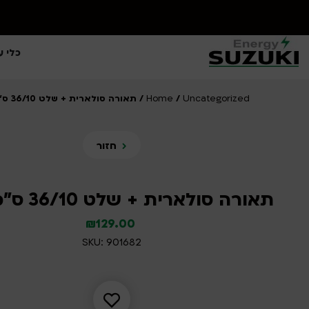
כלי ע
Home
Uncategorized
/
/ תאורה סולארית + שלט 36/10 ס”מ LED
חזור
תאורה סולארית + שלט 36/10 ס”מ LED
₪
129.00
SKU: 901682