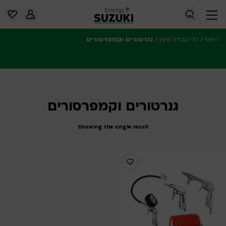
/
/
גנרטורים וקמפרסורים
ראשי
כלי עבודה וגינון
גנרטורים וקמפרסורים
Showing the single result