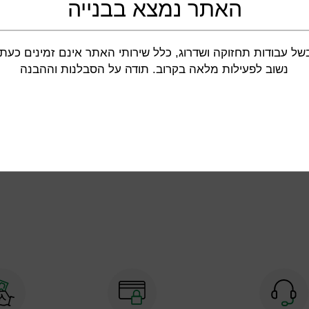
האתר נמצא בבנייה
כלי עבודה וגינון
מוצרים לבית
חיתוך וניסור
מדיחי כלים
של עבודות תחזוקה ושדרוג, כלל שירותי האתר אינם זמינים כעת.
הברגה וקידוח
נשוב לפעילות מלאה בקרוב. תודה על הסבלנות וההבנה
מכונות שטיפה
כלי עבודה ידניים
ת