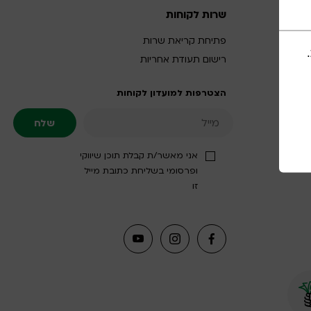
שרות לקוחות
פתיחת קריאת שרות
רישום תעודת אחריות
הצטרפות למועדון לקוחות
אני מאשר/ת קבלת תוכן שיווקי
ופרסומי בשליחת כתובת מייל
זו