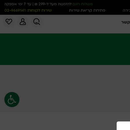
משלוח חינם
להזמנות מעל ל-299 ₪ | עד 7 ימי אספקה
כירה
פתיחת קריאת שירות
שירות לקוחות: 02-9669141
קשר
פתח סרגל נג