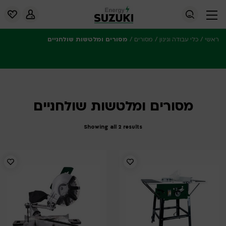
/
/
/
מסורים ומלטשות שולחניים
ראשי
כלי עבודה וגינון
מסורים
מסורים ומלטשות שולחניים
Showing all 2 results