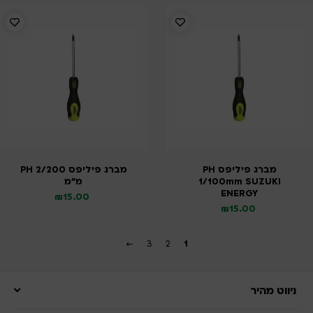
מברג פיליפס PH
מברג פיליפס PH 2/200
1/100mm SUZUKI
מ”מ
ENERGY
₪
15.00
₪
15.00
←
3
2
1
ניווט מהיר