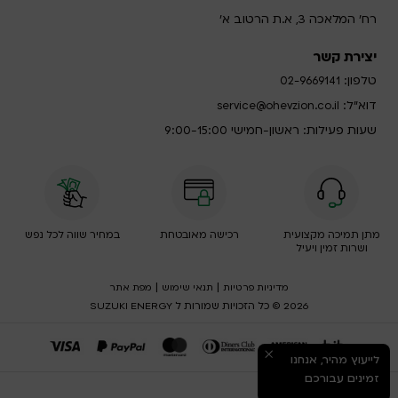
רח' המלאכה 3, א.ת הרטוב א'
יצירת קשר
טלפון:
02-9669141
דוא”ל:
service@ohevzion.co.il
שעות פעילות: ראשון-חמישי 9:00-15:00
מתן תמיכה מקצועית
רכישה מאובטחת
במחיר שווה לכל נפש
ושרות זמין ויעיל
|
|
מדיניות פרטיות
תנאי שימוש
מפת אתר
2026 © כל הזכויות שמורות ל SUZUKI ENERGY
לייעוץ מהיר, אנחנו
זמינים עבורכם