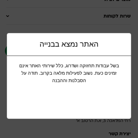
שרות לקוחות
הצטרפות למועדון לקוחות
האתר נמצא בבנייה
אני מאשר/ת קבלת תוכן שיווקי ופרסומי בשליחת
בשל עבודות תחזוקה ושדרוג, כלל שירותי האתר אינם
כתובת מייל זו
זמינים כעת. נשוב לפעילות מלאה בקרוב. תודה על
הסבלנות וההבנה
אוהב ציון בע"מ
רח' המלאכה 3, א.ת הרטוב א'
יצירת קשר