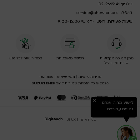
טלפון:
02-9669141
דוא”ל:
service@ohevzion.co.il
שעות פעילות: ראשון-חמישי 9:00-15:00
מתן תמיכה מקצועית
רכישה מאובטחת
במחיר שווה לכל נפש
ושרות זמין ויעיל
|
|
מדיניות פרטיות
תנאי שימוש
מפת אתר
2026 © כל הזכויות שמורות ל SUZUKI ENERGY
לייעוץ מהיר, אנחנו
זמינים עבורכם
בניית אתר
|
UI UX