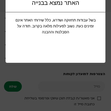
₪
777.00
האתר נמצא בבנייה
ניווט מהיר
בשל עבודות תחזוקה ושדרוג, כלל שירותי האתר אינם
זמינים כעת. נשוב לפעילות מלאה בקרוב. תודה על
כלי עבודה וגינון
הסבלנות וההבנה
מוצרים לבית
שרות לקוחות
הצטרפות למועדון לקוחות
אני מאשר/ת קבלת תוכן שיווקי ופרסומי בשליחת
כתובת מייל זו