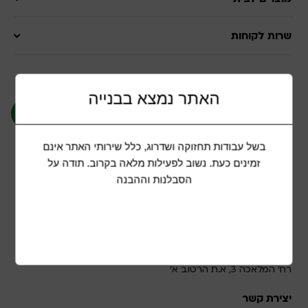
שרות לקוחות
הצטרפות למועדון לקוחות
האתר נמצא בבנייה
אני מאשר/ת קבלת תוכן שיווקי ופרסומי בשליחת
בשל עבודות תחזוקה ושדרוג, כלל שירותי האתר אינם
כתובת מייל זו
זמינים כעת. נשוב לפעילות מלאה בקרוב. תודה על
הסבלנות וההבנה
אוהב ציון בע"מ
רח' המלאכה 3, א.ת הרטוב א'
יצירת קשר