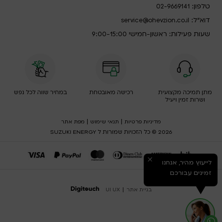
טלפון:
02-9669141
דוא”ל:
service@ohevzion.co.il
שעות פעילות: ראשון-חמישי 9:00-15:00
מתן תמיכה מקצועית
רכישה מאובטחת
במחיר שווה לכל נפש
ושרות זמין ויעיל
|
|
מדיניות פרטיות
תנאי שימוש
מפת אתר
2026 © כל הזכויות שמורות ל SUZUKI ENERGY
לייעוץ מהיר, אנחנו
זמינים עבורכם
בניית אתר
|
UI UX