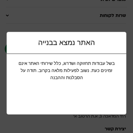
שרות לקוחות
הצטרפות למועדון לקוחות
האתר נמצא בבנייה
אני מאשר/ת קבלת תוכן שיווקי ופרסומי בשליחת
בשל עבודות תחזוקה ושדרוג, כלל שירותי האתר אינם
כתובת מייל זו
זמינים כעת. נשוב לפעילות מלאה בקרוב. תודה על
הסבלנות וההבנה
אוהב ציון בע"מ
רח' המלאכה 3, א.ת הרטוב א'
יצירת קשר