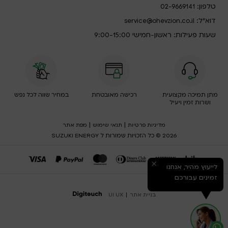
טלפון:
02-9669141
דוא”ל:
service@ohevzion.co.il
שעות פעילות: ראשון-חמישי 9:00-15:00
מתן תמיכה מקצועית
רכישה מאובטחת
במחיר שווה לכל נפש
ושרות זמין ויעיל
|
|
מדיניות פרטיות
תנאי שימוש
מפת אתר
2026 © כל הזכויות שמורות ל SUZUKI ENERGY
לייעוץ מהיר, אנחנו
זמינים עבורכם
בניית אתר
|
UI UX