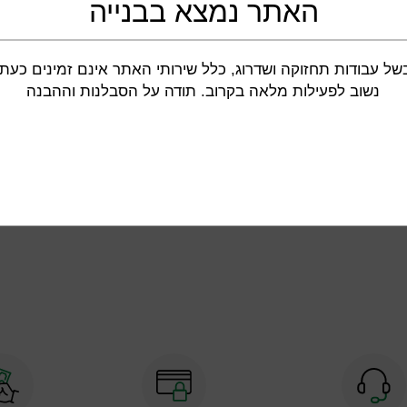
האתר נמצא בבנייה
כלי עבודה וגינון
מוצרים לבית
חיתוך וניסור
מדיחי כלים
של עבודות תחזוקה ושדרוג, כלל שירותי האתר אינם זמינים כעת.
הברגה וקידוח
נשוב לפעילות מלאה בקרוב. תודה על הסבלנות וההבנה
מכונות שטיפה
כלי עבודה ידניים
ת