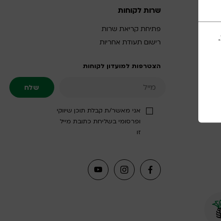
שרות לקוחות
פתיחת קריאת שרות
רישום תעודת אחריות
הצטרפות למועדון לקוחות
אני מאשר/ת קבלת תוכן שיווקי
ופרסומי בשליחת כתובת מייל
זו