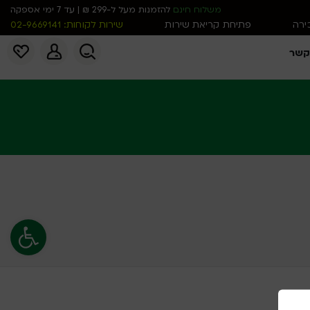
משלוח חינם
להזמנות מעל ל-299 ₪ | עד 7 ימי אספקה
כירה
פתיחת קריאת שירות
שירות לקוחות: 02-9669141
קשר
פתח סרגל נג